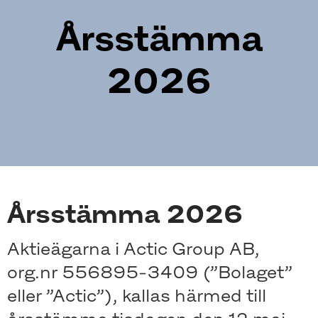
Årsstämma
2026
Årsstämma 2026
Aktieägarna i Actic Group AB,
org.nr 556895-3409 (”Bolaget”
eller ”Actic”), kallas härmed till