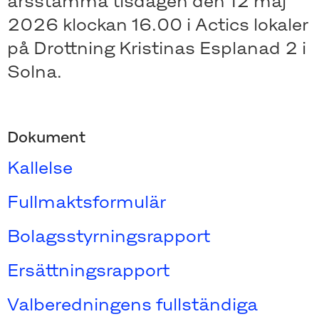
årsstämma tisdagen den 12 maj
2026 klockan 16.00 i Actics lokaler
på Drottning Kristinas Esplanad 2 i
Solna.
Dokument
Kallelse
Fullmaktsformulär
Bolagsstyrningsrapport
Ersättningsrapport
Valberedningens fullständiga