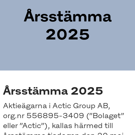
Årsstämma
2025
Årsstämma 2025
Aktieägarna i Actic Group AB,
org.nr 556895-3409 (”Bolaget”
eller ”Actic”), kallas härmed till