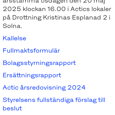
årsstämma tisdagen den 20 maj
2025 klockan 16.00 i Actics lokaler
på Drottning Kristinas Esplanad 2 i
Solna.
Kallelse
Fullmaktsformulär
Bolagsstyrningsrapport
Ersättningsrapport
Actic årsredovisning 2024
Styrelsens fullständiga förslag till
beslut