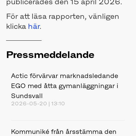
publicerades den 15 april 2026.
För att läsa rapporten, vänligen
klicka
här
.
Pressmeddelande
Actic förvärvar marknadsledande
EGO med åtta gymanläggningar i
Sundsvall
2026-05-20 | 13:10
Kommuniké från årsstämma den