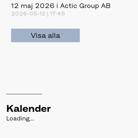
12 maj 2026 i Actic Group AB
2026-05-12 | 17:45
Visa alla
Kalender
Loading...