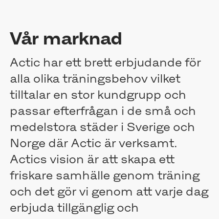
Årsstämma 2023
Årsstämma 2022
Vår marknad
Extra bolagsstämma 2022
Extra bolagsstämma 2022
Extra bolagsstämma 2021
Actic har ett brett erbjudande för
Årsstämma 2021
alla olika träningsbehov vilket
Årsstämma 2020
tilltalar en stor kundgrupp och
Årsstämma 2019
Årsstämma 2018
passar efterfrågan i de små och
Årsstämma 2017
medelstora städer i Sverige och
Extra bolagsstämma
Styrelsen
Norge där Actic är verksamt.
Utskott
Actics vision är att skapa ett
Valberedning
friskare samhälle genom träning
Ledning
Revisorer
och det gör vi genom att varje dag
Bolagsstyrningsrapport
erbjuda tillgänglig och
Ersättningar