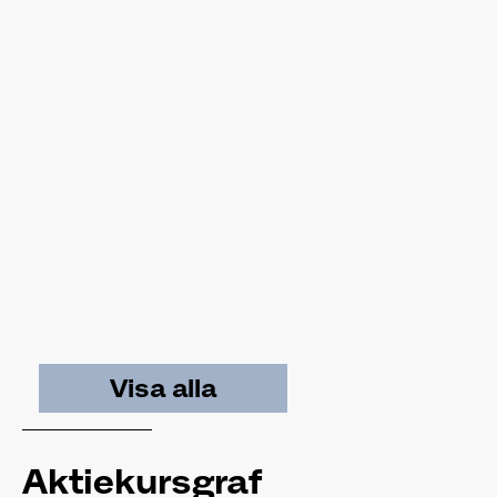
Visa alla
Aktiekursgraf