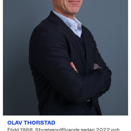
OLAV THORSTAD
Född 1968. Styrelseordförande sedan 2022 och