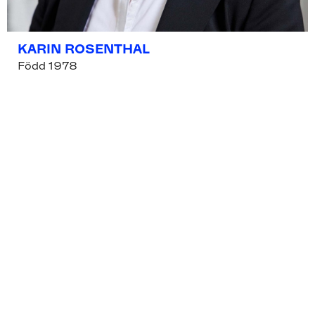
KARIN ROSENTHAL
Född 1978