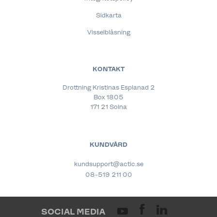
Sidkarta
Visselblåsning
KONTAKT
Drottning Kristinas Esplanad 2
Box 1805
171 21 Solna
KUNDVÅRD
kundsupport@actic.se
08-519 211 00
SOCIAL MEDIA