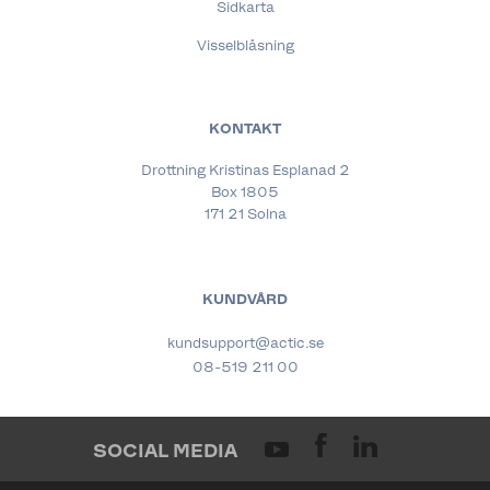
Sidkarta
Visselblåsning
KONTAKT
Drottning Kristinas Esplanad 2
Box 1805
171 21 Solna
KUNDVÅRD
kundsupport@actic.se
08-519 211 00
SOCIAL MEDIA