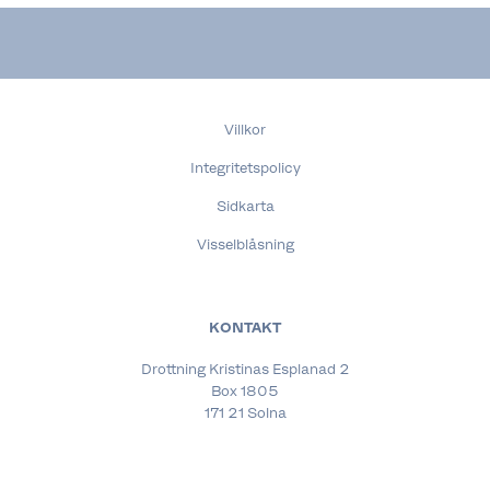
Villkor
Integritetspolicy
Sidkarta
Visselblåsning
KONTAKT
Drottning Kristinas Esplanad 2
Box 1805
171 21 Solna