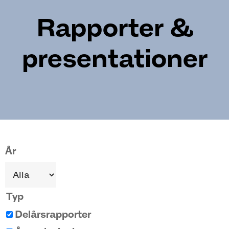
Rapporter &
presentationer
Pagination
År
Typ
Delårsrapporter