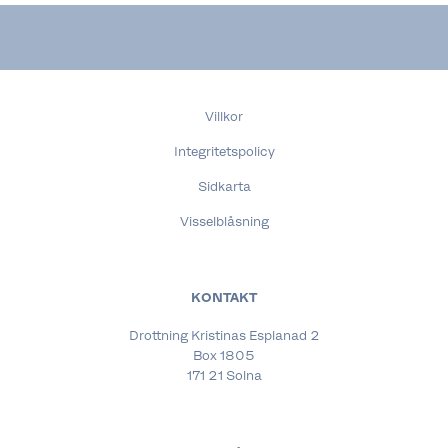
Villkor
Integritetspolicy
Sidkarta
Visselblåsning
KONTAKT
Drottning Kristinas Esplanad 2
Box 1805
171 21 Solna