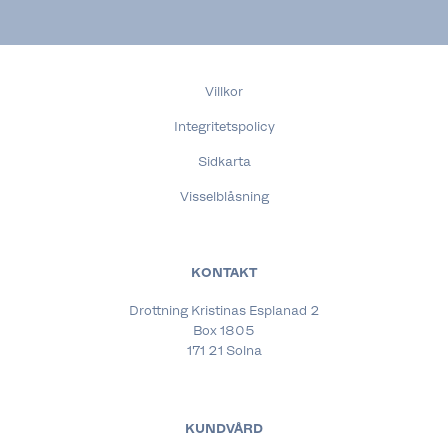
Villkor
Integritetspolicy
Sidkarta
Visselblåsning
KONTAKT
Drottning Kristinas Esplanad 2
Box 1805
171 21 Solna
KUNDVÅRD