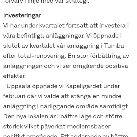
förvärv i linje med vår strategi.
Investeringar
Vi har under kvartalet fortsatt att investera i
våra befintliga anläggningar. Vi öppnade i
slutet av kvartalet vår anläggning i Tumba
efter total-renovering. En stor förbättring av
anläggningen och vi ser omgående positiva
effekter.
I Uppsala öppnade vi Kapellgärdet under
februari där vi valde att stänga en mindre
anläggning i närliggande område samtidigt.
Den nya lokalen är i bättre läge och större
storlek vilket påverkat medlemsbasen
positivt omgående. Ett adderande av bättre