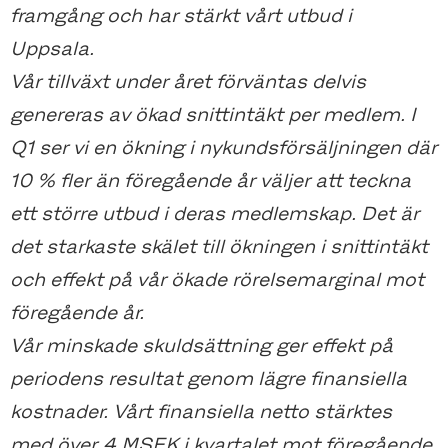
framgång och har stärkt vårt utbud i
Uppsala.
Vår tillväxt under året förväntas delvis
genereras av ökad snittintäkt per medlem. I
Q1 ser vi en ökning i nykundsförsäljningen där
10 % fler än föregående år väljer att teckna
ett större utbud i deras medlemskap. Det är
det starkaste skälet till ökningen i snittintäkt
och effekt på vår ökade rörelsemarginal mot
föregående år.
Vår minskade skuldsättning ger effekt på
periodens resultat genom lägre finansiella
kostnader. Vårt finansiella netto stärktes
med över 4 MSEK i kvartalet mot föregående