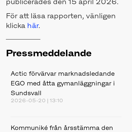
publicerades den 15 april 2026.
För att läsa rapporten, vänligen
klicka
här
.
Pressmeddelande
Actic förvärvar marknadsledande
EGO med åtta gymanläggningar i
Sundsvall
2026-05-20 | 13:10
Kommuniké från årsstämma den