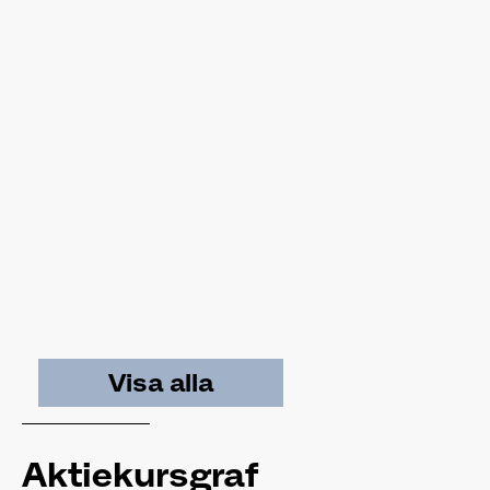
Visa alla
Aktiekursgraf