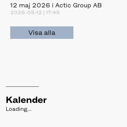
12 maj 2026 i Actic Group AB
2026-05-12 | 17:45
Visa alla
Kalender
Loading...